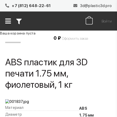
+7 (812) 648-22-61
3d@plastic3d.pro
Войти
Ваша корзина пуста
0 ₽
Товаров в корзине
0
на сумму
Оформить заказ
ABS пластик для 3D
печати 1.75 мм,
фиолетовый, 1 кг
Материал
ABS
Диаметр
1.75 мм