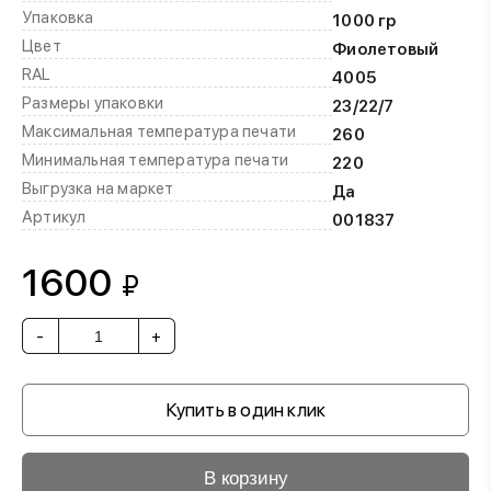
Упаковка
1000 гр
Цвет
Фиолетовый
RAL
4005
Размеры упаковки
23/22/7
Максимальная температура печати
260
Минимальная температура печати
220
Выгрузка на маркет
Да
Артикул
001837
1600
₽
-
+
Купить в один клик