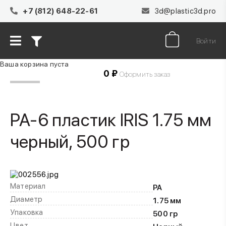
+7 (812) 648-22-61
3d@plastic3d.pro
Войти
Ваша корзина пуста
0 ₽
Товаров в корзине
0
на сумму
Оформить заказ
PA-6 пластик IRIS 1.75 мм
черный, 500 гр
Материал
PA
Диаметр
1.75 мм
Упаковка
500 гр
Цвет