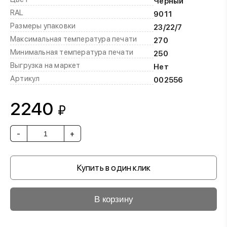
Черный
RAL
9011
Размеры упаковки
23/22/7
Максимальная температура печати
270
Минимальная температура печати
250
Выгрузка на маркет
Нет
Артикул
002556
2240
₽
-
+
Купить в один клик