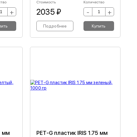
ство
Стоимость
Количество
2035 ₽
+
-
+
пить
Подробнее
Купить
5 мм
PET-G пластик IRIS 1.75 мм