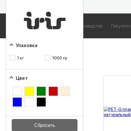
О компании
Вакансии
Наше производство
Покупате
Упаковка
1 кг
1000 гр
Цвет
Сбросить