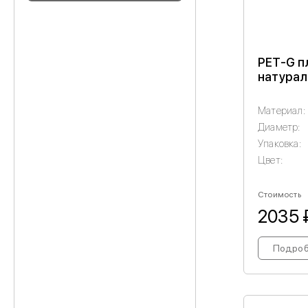
PET-G пл
натурал
Материал:
Диаметр:
Упаковка:
Цвет:
Стоимость
2035 
Подро