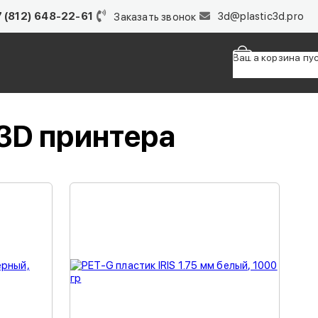
 (812) 648-22-61
3d@plastic3d.pro
Заказать звонок
Ваша корзина пу
Товаров в корзи
 3D принтера