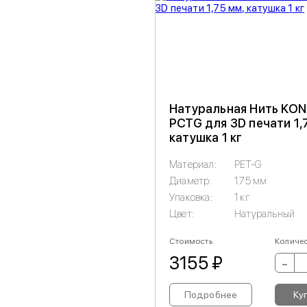
Натуральная Нить KO
PCTG для 3D печати 1,
катушка 1 кг
Материал:
PET-G
Диаметр:
1.75 мм
Упаковка:
1 кг
Цвет:
Натуральный
Стоимость
Количе
3155 ₽
-
Подробнее
Ку