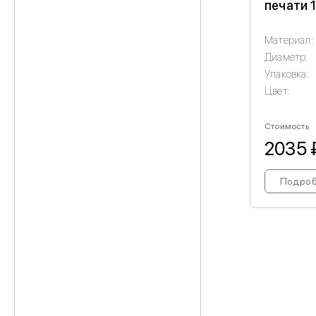
печати 1
Материал:
Диаметр:
Упаковка:
Цвет:
Стоимость
2035 
Подро