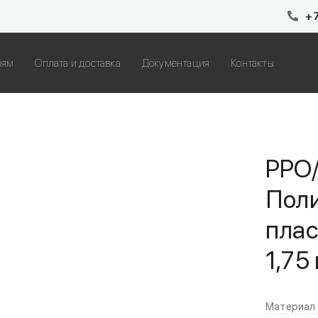
+7
лям
Оплата и доставка
Документация
Контакты
PPO
Пол
плас
1,75
Материал